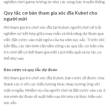
nghiệm chơi game tương tự như các sòng bạc truyền thống.
Quy tắc cơ bản tham gia xóc đĩa Kubet cho
người mới
Khi tham gia trò chơi xóc đĩa tại Kubet, người chơi sẽ trải
nghiệm sự kết hợp giữa may mắn và khả năng dự đoán qua
việc đặt cược vào mặt ngửa của ba viên xúc xắc. Trước khi
bắt đầu, các tân binh cần nắm vững các quy tắc cơ bản của
trò chơi để có thể tham gia một cách hiệu quả và tự tin, cụ
thể như sau:
Bàn cược và quy tắc dự đoán
Khi tham gia trò chơi xóc đĩa Kubet, bàn cược sẽ được chia
thành các ô với các biểu tượng khác nhau tương ứng với
mặt xí ngầu. Nhiệm vụ của người chơi là đặt cược vào các ô
mà mình dự đoán sẽ xuất hiện sau khi nhà cái thực hiện xóc
xúc xắc.