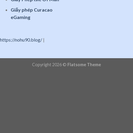
Giấy phép Curacao
eGaming
https://nohu90.blog/
|
Copyright 2026 ©
Flatsome Theme