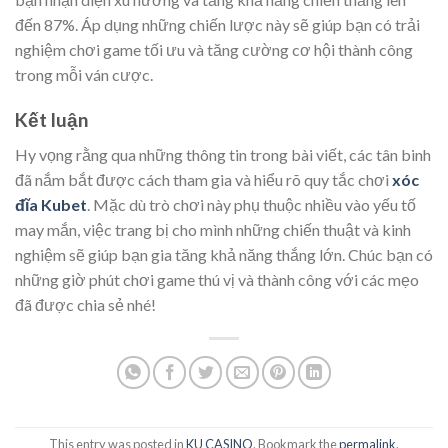
đến 87%. Áp dụng những chiến lược này sẽ giúp bạn có trải
nghiệm chơi game tối ưu và tăng cường cơ hội thành công
trong mỗi ván cược.
Kết luận
Hy vọng rằng qua những thông tin trong bài viết, các tân binh
đã nắm bắt được cách tham gia và hiểu rõ quy tắc chơi
xóc
đĩa Kubet
. Mặc dù trò chơi này phụ thuộc nhiều vào yếu tố
may mắn, việc trang bị cho mình những chiến thuật và kinh
nghiệm sẽ giúp bạn gia tăng khả năng thắng lớn. Chúc bạn có
những giờ phút chơi game thú vị và thành công với các mẹo
đã được chia sẻ nhé!
This entry was posted in
KU CASINO
. Bookmark the
permalink
.