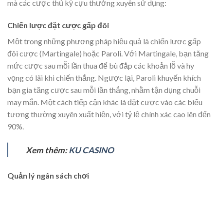
mà các cược thủ kỳ cựu thường xuyên sử dụng:
Chiến lược đặt cược gấp đôi
Một trong những phương pháp hiệu quả là chiến lược gấp
đôi cược (Martingale) hoặc Paroli. Với Martingale, bạn tăng
mức cược sau mỗi lần thua để bù đắp các khoản lỗ và hy
vọng có lãi khi chiến thắng. Ngược lại, Paroli khuyến khích
bạn gia tăng cược sau mỗi lần thắng, nhằm tận dụng chuỗi
may mắn. Một cách tiếp cận khác là đặt cược vào các biểu
tượng thường xuyên xuất hiện, với tỷ lệ chính xác cao lên đến
90%.
Xem thêm:
KU CASINO
Quản lý ngân sách chơi