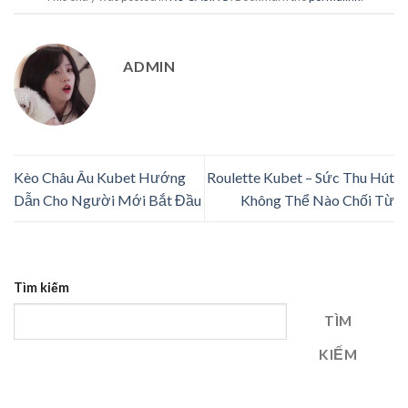
ADMIN
Kèo Châu Âu Kubet Hướng
Roulette Kubet – Sức Thu Hút
Dẫn Cho Người Mới Bắt Đầu
Không Thể Nào Chối Từ
Tìm kiếm
TÌM
KIẾM