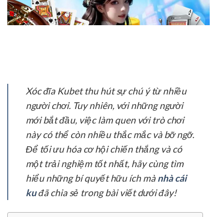
Xóc đĩa Kubet thu hút sự chú ý từ nhiều
người chơi. Tuy nhiên, với những người
mới bắt đầu, việc làm quen với trò chơi
này có thể còn nhiều thắc mắc và bỡ ngỡ.
Để tối ưu hóa cơ hội chiến thắng và có
một trải nghiệm tốt nhất, hãy cùng tìm
hiểu những bí quyết hữu ích mà
nhà cái
ku
đã chia sẻ trong bài viết dưới đây!