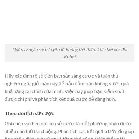
Quản lý ngân sách là yếu tố không thể thiếu khi chơi xóc đĩa
Kubet
Hãy xác định rõ số tiền bạn sẵn sàng cược và tuân thủ
nghiêm ngặt giới hạn này để bảo đảm bạn không vượt quá
khả năng tài chính của mình. Việc này giúp bạn kiểm soát
được chi phí và phân tích kết quả cược dễ dàng hơn.
Theo dõi lịch sử cược
Ghi chép và theo dõi lịch sử cược là một phương pháp được
nhiều cao thủ ưa chuộng. Phân tích các kết quả trước đó giúp
bạn nhận diện xu hướng và tăng khả năng chiến thắng lên