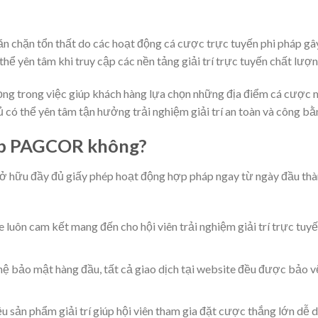
găn chặn tổn thất do các hoạt động cá cược trực tuyến phi pháp gâ
thể yên tâm khi truy cập các nền tảng giải trí trực tuyến chất lượn
g trong việc giúp khách hàng lựa chọn những địa điểm cá cược min
ủ có thể yên tâm tận hưởng trải nghiệm giải trí an toàn và công bằ
hép PAGCOR không?
ở hữu đầy đủ giấy phép hoạt động hợp pháp ngay từ ngày đầu thà
ne luôn cam kết mang đến cho hội viên trải nghiệm giải trí trực t
ệ bảo mật hàng đầu, tất cả giao dịch tại website đều được bảo vệ 
 sản phẩm giải trí giúp hội viên tham gia đặt cược thắng lớn dễ 