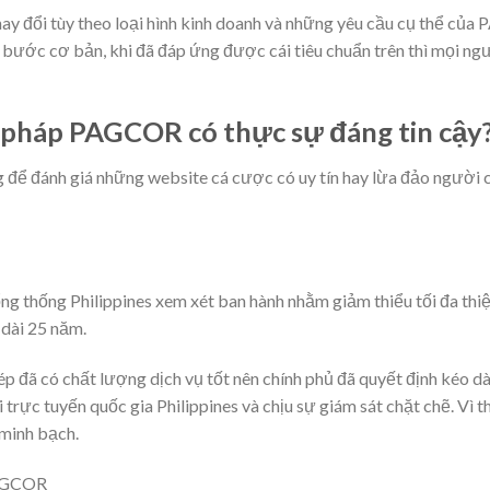
 thay đổi tùy theo loại hình kinh doanh và những yêu cầu cụ thể 
 bước cơ bản, khi đã đáp ứng được cái tiêu chuẩn trên thì mọi ng
 pháp PAGCOR có thực sự đáng tin cậy
ể đánh giá những website cá cược có uy tín hay lừa đảo người ch
g thống Philippines xem xét ban hành nhằm giảm thiểu tối đa thiệ
 dài 25 năm.
hép đã có chất lượng dịch vụ tốt nên chính phủ đã quyết định kéo 
trực tuyến quốc gia Philippines và chịu sự giám sát chặt chẽ. Vì 
 minh bạch.
PAGCOR