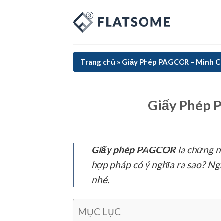
Skip
to
content
Trang chủ
»
Giấy Phép PAGCOR – Minh C
Giấy Phép 
Giấy phép PAGCOR
là chứng n
hợp pháp có ý nghĩa ra sao? Ng
nhé.
MỤC LỤC