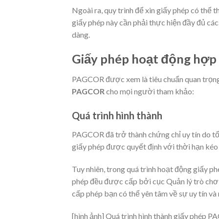
Ngoài ra, quy trình để xin giấy phép có thể
giấy phép này cần phải thực hiện đầy đủ các
dàng.
Giấy phép hoạt động hợp
PAGCOR được xem là tiêu chuẩn quan trọng đ
PAGCOR
cho mọi người tham khảo:
Quá trình hình thành
PAGCOR đã trở thành chứng chỉ uy tín do tổn
giấy phép được quyết định với thời hạn kéo
Tuy nhiên, trong quá trình hoạt động giấy p
phép đều được cấp bởi cục Quản lý trò chơi 
cấp phép bạn có thể yên tâm về sự uy tín và
[hình ảnh] Quá trình hình thành giấy phép 