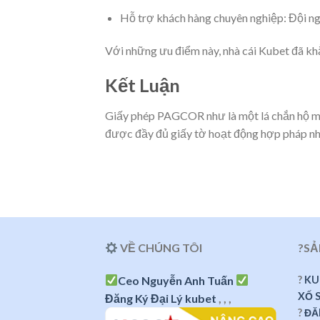
Hỗ trợ khách hàng chuyên nghiệp: Đội ngũ
Với những ưu điểm này, nhà cái Kubet đã khẳ
Kết Luận
Giấy phép PAGCOR
như là một lá chắn hộ m
được đầy đủ giấy tờ hoạt động hợp pháp như
VỀ CHÚNG TÔI
?SẢ
Ceo Nguyễn Anh Tuấn
?
KU
XỐ 
Đăng Ký Đại Lý kubet
, , ,
?
ĐĂ