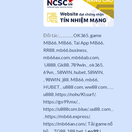
Đối tác:
, , , , , , , ,
OK365
,
game
MB66
,
MB66
,
Tai App MB66
,
RR88
,
mb66.business
,
mb66ax.com
,
mb66ab.com
,
U888
,
Gk88
,
789win
, ,
ok365
,
69vn
, ,
58WIN
,
hubet
,
58WIN
,
,
98WIN
,
j88
,
MB66
,
mb66
,
HUBET
, ,
u888 com
,
ww88 com
, , , ,
u888
,
https://nohu90.surf/
,
https://go99.mx/
, ,
https://u888com.blue/
,
uu88. com
, ,
,
https://mb66.express/
,
https://mb66an.com/
,
Tải game nổ
hũ
, , ,
TG88
,
188 bet
,
|
go99
|