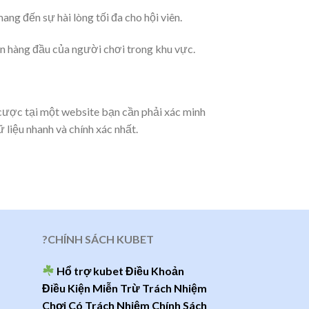
ng đến sự hài lòng tối đa cho hội viên.
ọn hàng đầu của người chơi trong khu vực.
 cược tại một website bạn cần phải xác minh
liệu nhanh và chính xác nhất.
?CHÍNH SÁCH KUBET
Hổ trợ kubet
Điều Khoản
Điều Kiện
Miễn Trừ Trách Nhiệm
Chơi Có Trách Nhiệm
Chính Sách