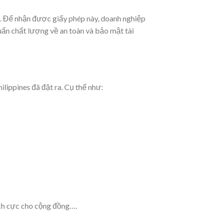
 Để nhận được giấy phép này, doanh nghiệp
huẩn chất lượng về an toàn và bảo mật tài
ilippines đã đặt ra. Cụ thể như:
ích cực cho cộng đồng….