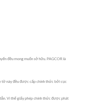
c tuyến đều mong muốn sở hữu. PAGCOR là
ấy tờ này đều được cấp chính thức bởi cục
dẫn. Vì thế giấy phép chính thức được phát