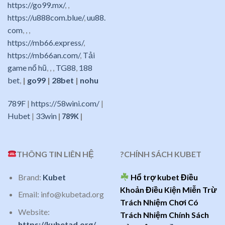
https://go99.mx/
, ,
https://u888com.blue/
,
uu88.
com
, , ,
https://mb66.express/
,
https://mb66an.com/
,
Tải
game nổ hũ
, , ,
TG88
,
188
bet
,
|
go99
|
28bet
|
nohu
789F
|
https://58wini.com/
|
Hubet
|
33win
|
789K
|
THÔNG TIN LIÊN HỆ
?CHÍNH SÁCH KUBET
Brand:
Kubet
Hổ trợ kubet
Điều
Khoản Điều Kiện
Miễn Trừ
Email:
info@kubetad.org
Trách Nhiệm
Chơi Có
Website:
Trách Nhiệm
Chính Sách
https://kubetad.org/