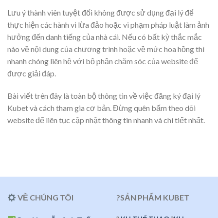
Lưu ý thành viên tuyệt đối không được sử dụng đại lý để
thực hiện các hành vi lừa đảo hoặc vi phạm pháp luật làm ảnh
hưởng đến danh tiếng của nhà cái. Nếu có bất kỳ thắc mắc
nào về nội dung của chương trình hoặc về mức hoa hồng thì
nhanh chóng liên hệ với bộ phận chăm sóc của website để
được giải đáp.
Bài viết trên đây là toàn bộ thông tin về việc
đăng ký đại lý
Kubet
và cách tham gia cơ bản. Đừng quên bấm theo dõi
website để liên tục cập nhật thông tin nhanh và chi tiết nhất.
VỀ CHÚNG TÔI
?SẢN PHẨM KUBET