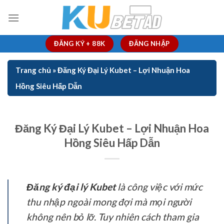
Skip
to
content
ĐĂNG KÝ + 88K
ĐĂNG NHẬP
Trang chủ
»
Đăng Ký Đại Lý Kubet – Lợi Nhuận Hoa
Hồng Siêu Hấp Dẫn
Đăng Ký Đại Lý Kubet – Lợi Nhuận Hoa
Hồng Siêu Hấp Dẫn
Đăng ký đại lý Kubet
là công việc với mức
thu nhập ngoài mong đợi mà mọi người
không nên bỏ lỡ. Tuy nhiên cách tham gia