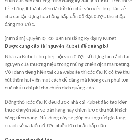
quan cần nên chương trình
đăng ký đại lý Kubet
. Trên thực
tế, không ít thành viên đã đổi đời nhờ vào việc hợp tác với
nhà cái tận dụng hoa hồng hấp dẫn để đạt được thu nhập
đáng mơ ước.
[hình ảnh] Quyền lợi cơ bản khi đăng ký đại lý Kubet
Được cung cấp tài nguyên Kubet để quảng bá
Nhà cái Kubet cho phép hội viên được sử dụng hình ảnh tài
nguyên của thương hiệu trong những chiến dịch marketing.
Với danh tiếng hiện tại của website thì các đại lý có thể thu
hút thêm hội viên một cách dễ dàng mà không cần phải tốn
quá nhiều chi phí cho chiến dịch quảng cáo.
Đồng thời các đại lý đều được nhà cái Kubet đào tạo kiến
thức chuyên sâu về bán hàng hay chiến lược thu hút khách
hàng tiềm năng. Nội dung này sẽ giúp mọi người gia tăng
doanh số và kiếm được nhiều lợi nhuận hấp dẫn.
Gặp gỡ nhiều đối tác