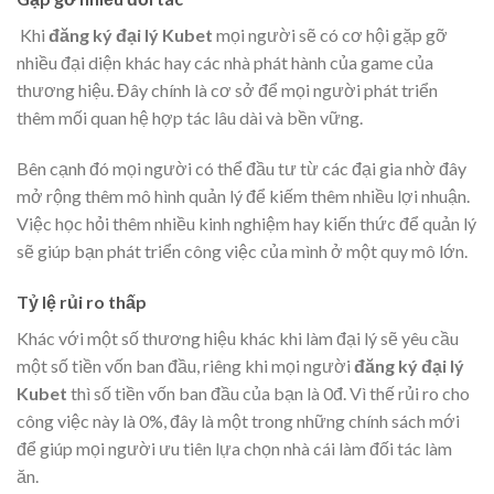
Khi
đăng ký đại lý Kubet
mọi người sẽ có cơ hội gặp gỡ
nhiều đại diện khác hay các nhà phát hành của game của
thương hiệu. Đây chính là cơ sở để mọi người phát triển
thêm mối quan hệ hợp tác lâu dài và bền vững.
Bên cạnh đó mọi người có thể đầu tư từ các đại gia nhờ đây
mở rộng thêm mô hình quản lý để kiếm thêm nhiều lợi nhuận.
Việc học hỏi thêm nhiều kinh nghiệm hay kiến thức để quản lý
sẽ giúp bạn phát triển công việc của mình ở một quy mô lớn.
Tỷ lệ rủi ro thấp
Khác với một số thương hiệu khác khi làm đại lý sẽ yêu cầu
một số tiền vốn ban đầu, riêng khi mọi người
đăng ký đại lý
Kubet
thì số tiền vốn ban đầu của bạn là 0đ. Vì thế rủi ro cho
công việc này là 0%, đây là một trong những chính sách mới
để giúp mọi người ưu tiên lựa chọn nhà cái làm đối tác làm
ăn.