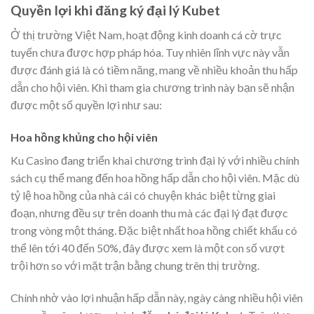
Quyền lợi khi đăng ký đại lý Kubet
Ở thị trường Việt Nam, hoạt động kinh doanh cá cờ trực
tuyến chưa được hợp pháp hóa. Tuy nhiên lĩnh vực này vẫn
được đánh giá là có tiềm năng, mang về nhiều khoản thu hấp
dẫn cho hội viên. Khi tham gia chương trình này bạn sẽ nhận
được một số quyền lợi như sau:
Hoa hồng khủng cho hội viên
Ku Casino đang triển khai chương trình đại lý với nhiều chính
sách cụ thể mang đến hoa hồng hấp dẫn cho hội viên. Mặc dù
tỷ lệ hoa hồng của nhà cái có chuyện khác biệt từng giai
đoạn, nhưng đều sự trên doanh thu mà các đại lý đạt được
trong vòng một tháng. Đặc biệt nhất hoa hồng chiết khấu có
thể lên tới 40 đến 50%, đây được xem là một con số vượt
trội hơn so với mặt trận bằng chung trên thị trường.
Chính nhờ vào lợi nhuận hấp dẫn này, ngày càng nhiều hội viên