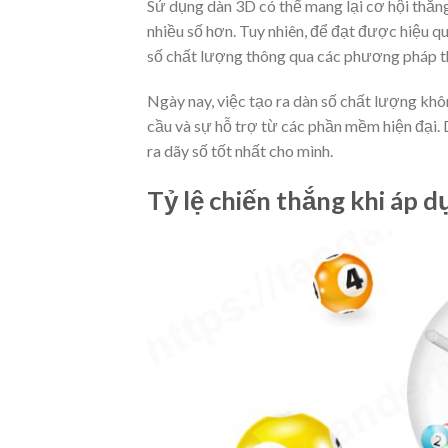
Sử dụng dàn 3D có thể mang lại cơ hội thắn
nhiều số hơn. Tuy nhiên, để đạt được hiệu q
số chất lượng thông qua các phương pháp th
Ngày nay, việc tạo ra dàn số chất lượng khôn
cầu và sự hỗ trợ từ các phần mềm hiện đại. 
ra dãy số tốt nhất cho mình.
Tỷ lệ chiến thắng khi áp 