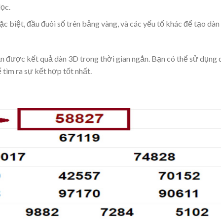
ọc.
ặc biệt, đầu đuôi số trên bảng vàng, và các yếu tố khác để tạo dàn
hận được kết quả dàn 3D trong thời gian ngắn. Bạn có thể sử dụng 
tìm ra sự kết hợp tốt nhất.