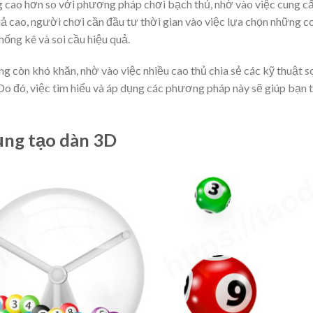
g cao hơn so với phương pháp chơi bạch thủ, nhờ vào việc cung c
uả cao, người chơi cần đầu tư thời gian vào việc lựa chọn những c
ống kê và soi cầu hiệu quả.
g còn khó khăn, nhờ vào việc nhiều cao thủ chia sẻ các kỹ thuật s
Do đó, việc tìm hiểu và áp dụng các phương pháp này sẽ giúp bạn 
dụng tạo dàn 3D