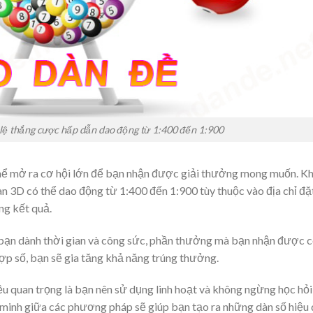
lệ thắng cược hấp dẫn dao động từ 1:400 đến 1:900
ể mở ra cơ hội lớn để bạn nhận được giải thưởng mong muốn. Kh
àn 3D có thể dao động từ 1:400 đến 1:900 tùy thuộc vào địa chỉ đặ
ng kết quả.
 bạn dành thời gian và công sức, phần thưởng mà bạn nhận được 
hợp số, bạn sẽ gia tăng khả năng trúng thưởng.
iều quan trọng là bạn nên sử dụng linh hoạt và không ngừng học hỏi
g minh giữa các phương pháp sẽ giúp bạn tạo ra những dàn số hiệu