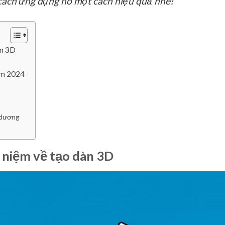
cách ứng dụng nó một cách hiệu quả nhé!
àn 3D
ăm 2024
 dương
 niệm về tạo dàn 3D