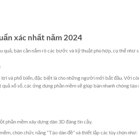
uẩn xác nhất năm 2024
 quả, bạn cần nắm rõ các bước và kỹ thuật phù hợp, cụ thể như s
m
lợi và phổ biến, đặc biệt là cho những người mới bắt đầu. Với cô
kết quả xổ số, các ứng dụng phần mềm sẽ giúp bạn nhanh chóng tạo 
t phần mềm xây dựng dàn 3D đáng tin cậy.
mềm, chọn chức năng “Tạo dàn đề” và thiết lập các tùy chọn như: