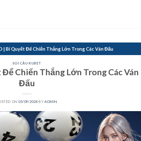
 | Bí Quyết Để Chiến Thắng Lớn Trong Các Ván Đấu
SOI CẦU KUBET
t Để Chiến Thắng Lớn Trong Các Ván
Đấu
OSTED ON
05/09/2024
BY
ADMIN