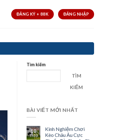
ĐĂNG KÝ + 88K
ĐĂNG NHẬP
Tìm kiếm
TÌM
KIẾM
BÀI VIẾT MỚI NHẤT
Kinh Nghiệm Chơi
10
Kèo Châu Âu Cực
Th10