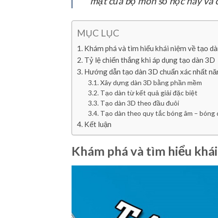
mật của bộ môn số học này và 
MỤC LỤC
Khám phá và tìm hiểu khái niệm về tạo d
Tỷ lệ chiến thắng khi áp dụng tạo dàn 3D
Hướng dẫn tạo dàn 3D chuẩn xác nhất n
Xây dựng dàn 3D bằng phần mềm
Tạo dàn từ kết quả giải đặc biệt
Tạo dàn 3D theo đầu đuôi
Tạo dàn theo quy tắc bóng âm – bóng
Kết luận
Khám phá và tìm hiểu khái