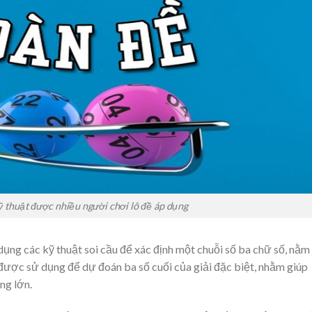
ỹ thuật được nhiều người chơi lô đề áp dụng
ng các kỹ thuật soi cầu để xác định một chuỗi số ba chữ số, nằm
được sử dụng để dự đoán ba số cuối của giải đặc biệt, nhằm giúp
ng lớn.